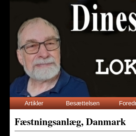
Artikler
Besættelsen
Fored
Fæstningsanlæg, Danmark