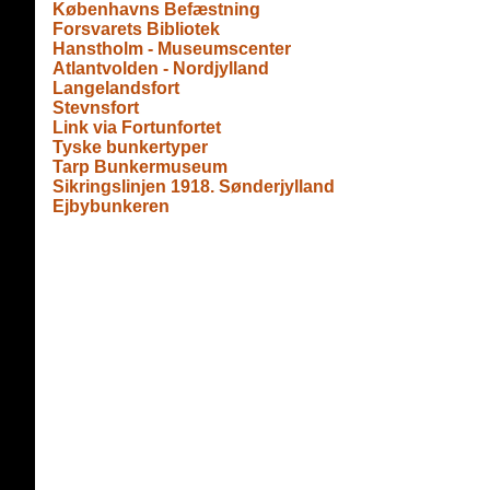
Københavns Befæstning
Forsvarets Bibliotek
Hanstholm - Museumscenter
Atlantvolden - Nordjylland
Langelandsfort
Stevnsfort
Link via Fortunfortet
Tyske bunkertyper
Tarp Bunkermuseum
Sikringslinjen 1918. Sønderjylland
Ejbybunkeren